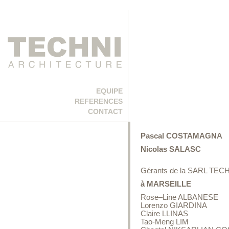
EQUIPE
REFERENCES
CONTACT
Pascal COSTAMAGNA
Nicolas SALASC
Gérants de la SARL TE
à MARSEILLE
Rose–Line ALBANESE
Lorenzo GIARDINA
Claire LLINAS
Tao-Meng LIM