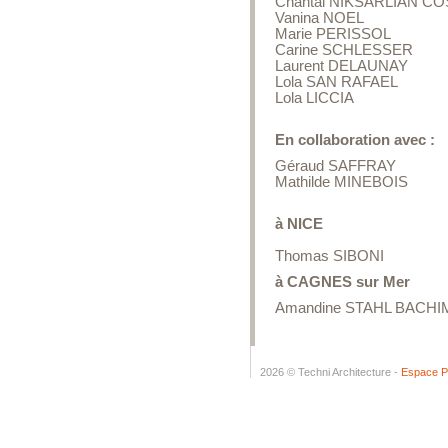
Chantal NIKSARLIAN 
Vanina NOEL
Marie PERISSOL
Carine SCHLESSER
Laurent DELAUNAY
Lola SAN RAFAEL
Lola LICCIA
En collaboration avec :
Géraud SAFFRAY
Mathilde MINEBOIS
à NICE
Thomas SIBONI
à CAGNES sur Mer
Amandine STAHL BACH
2026 © Techni Architecture -
Espace P